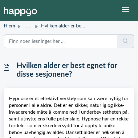
Hjem
...
Hvilken alder er best egnet for disse sesjonene?
Hvilken alder er best egnet for
disse sesjonene?
Hypnose er et effektivt verktøy som kan være nyttig for
personer i alle aldre. Det er en sikker, naturlig og ikke-
invaderende måte å komme ned i underbevisstheten på,
samt utnytte ens fulle potensiale. Hypnose har en rekke
fordeler som er skreddersydd for å oppfylle unike
behov uavhengig av alder. Uansett alder er nøkkelen å