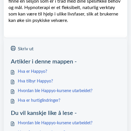
finne en sesjon som er i tråd med dine spesifikke behov
og mål. Hypnoterapi er et fleksibelt, naturlig verktøy
som kan være til hjelp i ulike livsfaser, slik at brukerne
kan øke sin psykiske velvære.
Skriv ut
Artikler i denne mappen -
Hva er Happyo?
Hva tilbyr Happyo?
Hvordan ble Happyo-kursene utarbeidet?
Hva er hurtiglindringer?
Du vil kanskje like å lese -
Hvordan ble Happyo-kursene utarbeidet?