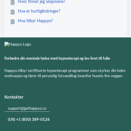
Hvor finner jeg sesjonene?
Hva er hurtiglindringer?
Hva tilbyr Happyo?
Forbedre din mentale helse med hypnoterapi og lev livet til fulle
Happyo tilbyr sertifiserte hyponterapi-programmer som styrker din indre
motivasjon og fører til personlig forvandling innenfor husets fire vegger.
Kontakter
support@gethappyo.co
(US) +1 (850) 389-0126