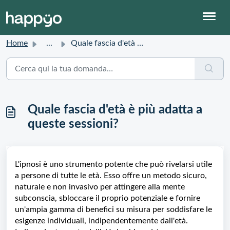
Home
...
Quale fascia d'età è più adatta a queste sessioni?
Quale fascia d'età è più adatta a
queste sessioni?
L'ipnosi è uno strumento potente che può rivelarsi utile
a persone di tutte le età. Esso offre un metodo sicuro,
naturale e non invasivo per attingere alla mente
subconscia, sbloccare il proprio potenziale e fornire
un'ampia gamma di benefici su misura per soddisfare le
esigenze individuali, indipendentemente dall'età.