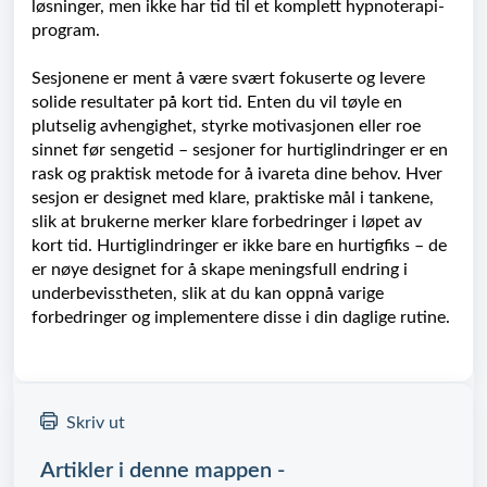
løsninger, men ikke har tid til et komplett hypnoterapi-
program.
Sesjonene er ment å være svært fokuserte og levere
solide resultater på kort tid. Enten du vil tøyle en
plutselig avhengighet, styrke motivasjonen eller roe
sinnet før sengetid – sesjoner for hurtiglindringer er en
rask og praktisk metode for å ivareta dine behov. Hver
sesjon er designet med klare, praktiske mål i tankene,
slik at brukerne merker klare forbedringer i løpet av
kort tid. Hurtiglindringer er ikke bare en hurtigfiks – de
er nøye designet for å skape meningsfull endring i
underbevisstheten, slik at du kan oppnå varige
forbedringer og implementere disse i din daglige rutine.
Skriv ut
Artikler i denne mappen -