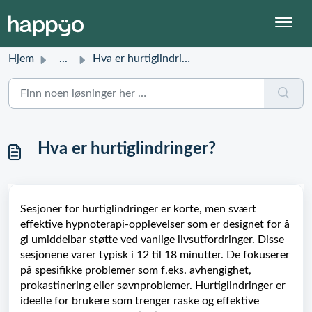
Hjem
...
Hva er hurtiglindringer?
Hva er hurtiglindringer?
Sesjoner for hurtiglindringer er korte, men svært
effektive hypnoterapi-opplevelser som er designet for å
gi umiddelbar støtte ved vanlige livsutfordringer. Disse
sesjonene varer typisk i 12 til 18 minutter. De fokuserer
på spesifikke problemer som f.eks. avhengighet,
prokastinering eller søvnproblemer. Hurtiglindringer er
ideelle for brukere som trenger raske og effektive