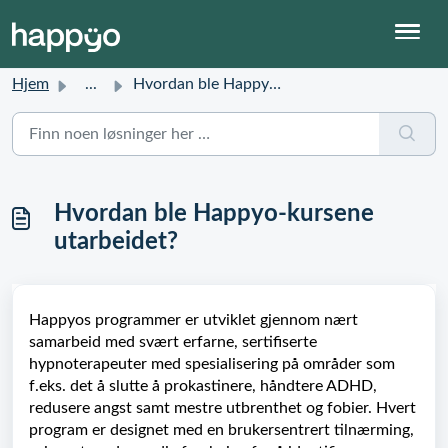
Hjem
...
Hvordan ble Happyo-kursene utarbeidet?
Hvordan ble Happyo-kursene
utarbeidet?
Happyos programmer er utviklet gjennom nært
samarbeid med svært erfarne, sertifiserte
hypnoterapeuter med spesialisering på områder som
f.eks. det å slutte å prokastinere, håndtere ADHD,
redusere angst samt mestre utbrenthet og fobier. Hvert
program er designet med en brukersentrert tilnærming,