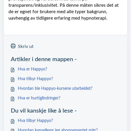
transparens/inklusivitet. På denne måten sikres det at
de er egnet for brukere med alle typer bakgrunn,
uavhengig av tidligere erfaring med hypnoterapi.
Skriv ut
Artikler i denne mappen -
Hva er Happyo?
Hva tilbyr Happyo?
Hvordan ble Happyo-kursene utarbeidet?
Hva er hurtiglindringer?
Du vil kanskje like å lese -
Hva tilbyr Happyo?
Hvordan kansellerer jeg abonnementet mitt?