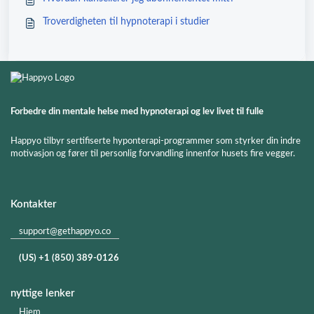
Troverdigheten til hypnoterapi i studier
Forbedre din mentale helse med hypnoterapi og lev livet til fulle
Happyo tilbyr sertifiserte hyponterapi-programmer som styrker din indre
motivasjon og fører til personlig forvandling innenfor husets fire vegger.
Kontakter
support@gethappyo.co
(US) +1 (850) 389-0126
nyttige lenker
Hjem