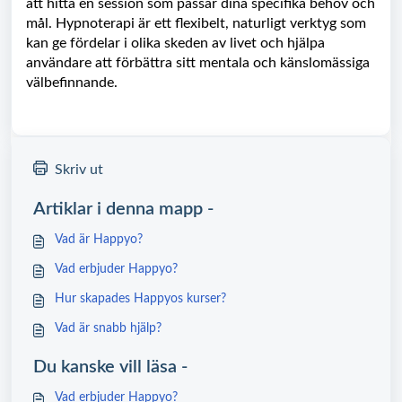
att hitta en session som passar dina specifika behov och
mål. Hypnoterapi är ett flexibelt, naturligt verktyg som
kan ge fördelar i olika skeden av livet och hjälpa
användare att förbättra sitt mentala och känslomässiga
välbefinnande.
Skriv ut
Artiklar i denna mapp -
Vad är Happyo?
Vad erbjuder Happyo?
Hur skapades Happyos kurser?
Vad är snabb hjälp?
Du kanske vill läsa -
Vad erbjuder Happyo?