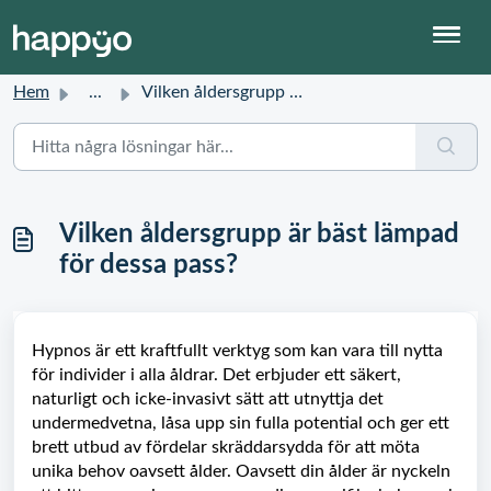
Hem
...
Vilken åldersgrupp är bäst lämpad för dessa pass?
Vilken åldersgrupp är bäst lämpad
för dessa pass?
Hypnos är ett kraftfullt verktyg som kan vara till nytta
för individer i alla åldrar. Det erbjuder ett säkert,
naturligt och icke-invasivt sätt att utnyttja det
undermedvetna, låsa upp sin fulla potential och ger ett
brett utbud av fördelar skräddarsydda för att möta
unika behov oavsett ålder. Oavsett din ålder är nyckeln