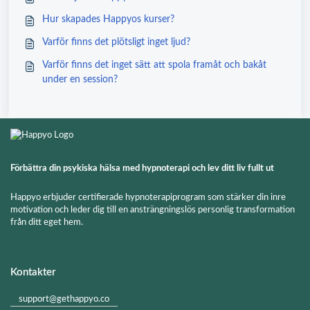
Hur skapades Happyos kurser?
Varför finns det plötsligt inget ljud?
Varför finns det inget sätt att spola framåt och bakåt
under en session?
Förbättra din psykiska hälsa med hypnoterapi och lev ditt liv fullt ut
Happyo erbjuder certifierade hypnoterapiprogram som stärker din inre
motivation och leder dig till en ansträngningslös personlig transformation
från ditt eget hem.
Kontakter
support@gethappyo.co