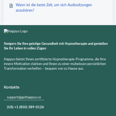
Wann ist die beste Zeit, um sich Audiositzungen
anzuhören?
Steigern Sie Ihre geistige Gesundheit mit Hypnotherapie und genießen
Sie Ihr Leben in vollen Zügen
Happyo bietet Ihnen zertifizierte Hypnotherapie-Programme, die Ihre
innere Motivation stärken und Ihnen zu einer mühelosen persönlichen
Transformation verhelfen – bequem von zu Hause aus.
Kontakte
support@gethappyo.co
(US) +1 (850) 389-0126