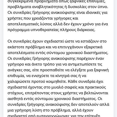
συγκεκριμένα προβλήματα όπως ξαφνικές επιθυμίες,
προβλήματα αναβλητικότητας ή δυσκολίες στον ύπνο.
Οι συνεδρίες Γρήγορης ανακούφισης είναι ιδανικές για
χρήστες που χρειάζονται γρήγορες και
αποτελεσματικές λύσεις αλλά δεν έχουν χρόνο για ένα
πρόγραμμα υπνοθεραπείας πλήρους διάρκειας.
Οι συνεδρίες έχουν σχεδιαστεί ώστε να εστιάζουν στο
εκάστοτε πρόβλημα και να επιτυγχάνουν εξαιρετικά
αποτελέσματα εντός σύντομου χρονικού διαστήματος.
Οι συνεδρίες Γρήγορης ανακούφισης παρέχουν έναν
γρήγορο και άνετο τρόπο για να αντιμετωπίσετε τις
ανάγκες σας, είτε προσπαθείτε να ελέγξετε μια ξαφνική
επιθυμία, να ενισχύετε τα κίνητρά σας ή να
χαλαρώσετε προτού κοιμηθείτε. Κάθε συνεδρία έχει
σχεδιαστεί έχοντας στο μυαλό σαφείς και πρακτικούς
στόχους, επιτρέποντας στους χρήστες να βελτιώνονται
αισθητά εντός σύντομου χρονικού διαστήματος. Οι
συνεδρίες Γρήγορης ανακούφισης δεν αποτελούν απλά
μια γρήγορη λύση στο πρόβλημα, αλλά έχουν
σχεδιαστεί από εμπειρογνώμονες για την επίτευξη