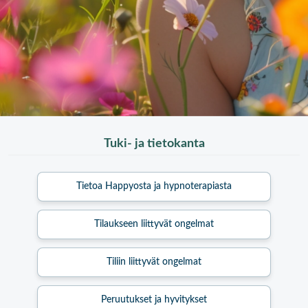
Tuki- ja tietokanta
Tietoa Happyosta ja hypnoterapiasta
Tilaukseen liittyvät ongelmat
Tiliin liittyvät ongelmat
Peruutukset ja hyvitykset