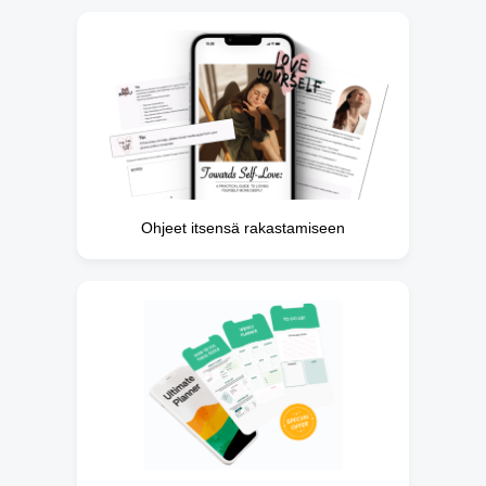
Ohjeet itsensä rakastamiseen