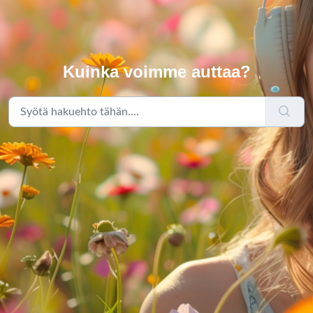
Kuinka voimme auttaa?