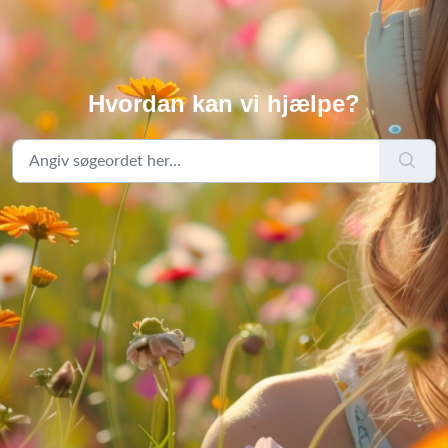
Hvordan kan vi hjælpe?