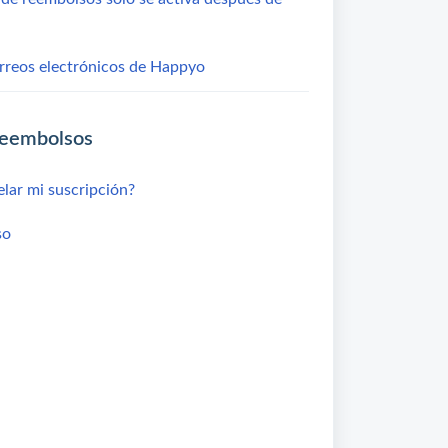
orreos electrónicos de Happyo
reembolsos
ar mi suscripción?
so