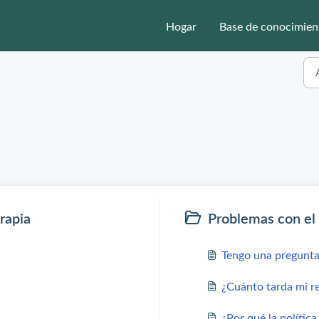
Hogar
Base de conocimien
rapia
Problemas con el
Tengo una pregunta
¿Cuánto tarda mi r
¿Por qué la polític