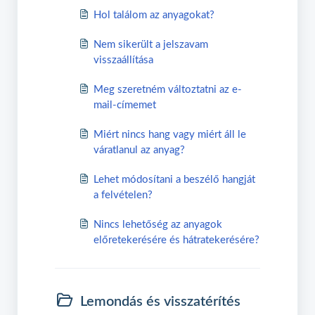
Hol találom az anyagokat?
Nem sikerült a jelszavam
visszaállítása
Meg szeretném változtatni az e-
mail-címemet
Miért nincs hang vagy miért áll le
váratlanul az anyag?
Lehet módosítani a beszélő hangját
a felvételen?
Nincs lehetőség az anyagok
előretekerésére és hátratekerésére?
Lemondás és visszatérítés