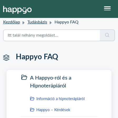
Kezdőlap
Tudásbázis
Happyo FAQ
Happyo FAQ
A Happyo-ról és a
Hipnoterápiáról
Információ a hipnoterápiáról
Happyo – Kérdések