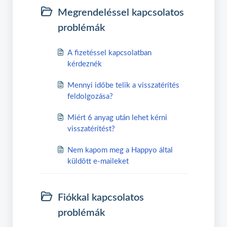
Megrendeléssel kapcsolatos
problémák
A fizetéssel kapcsolatban
kérdeznék
Mennyi időbe telik a visszatérítés
feldolgozása?
Miért 6 anyag után lehet kérni
visszatérítést?
Nem kapom meg a Happyo által
küldött e-maileket
Fiókkal kapcsolatos
problémák