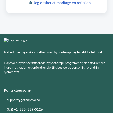
Jeg ønsker at modtage en refusion
Forbedr din psykiske sundhed med hypnoterapi, og lev dit liv fuldt ud
Happyo tilbyder certificerede hypnoterapi-programmer, der styrker din
indre motivation og opfordrer dig til ubesværet personlig forandring
hjemmefra.
Kontaktpersoner
support@gethappyo.co
(US) +1 (850) 389-0126