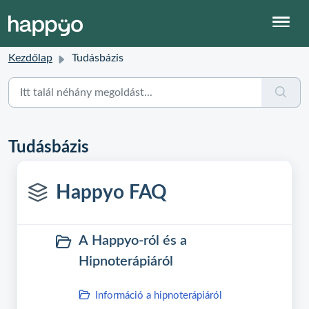
Kezdőlap
Tudásbázis
Tudásbázis
Happyo FAQ
A Happyo-ról és a
Hipnoterápiáról
Információ a hipnoterápiáról