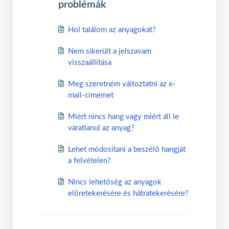
problémák
Hol találom az anyagokat?
Nem sikerült a jelszavam
visszaállítása
Meg szeretném változtatni az e-
mail-címemet
Miért nincs hang vagy miért áll le
váratlanul az anyag?
Lehet módosítani a beszélő hangját
a felvételen?
Nincs lehetőség az anyagok
előretekerésére és hátratekerésére?