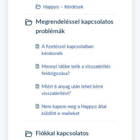
Happyo – Kérdések
Megrendeléssel kapcsolatos
problémák
A fizetéssel kapcsolatban
kérdeznék
Mennyi időbe telik a visszatérítés
feldolgozása?
Miért 6 anyag után lehet kérni
visszatérítést?
Nem kapom meg a Happyo által
küldött e-maileket
Fiókkal kapcsolatos