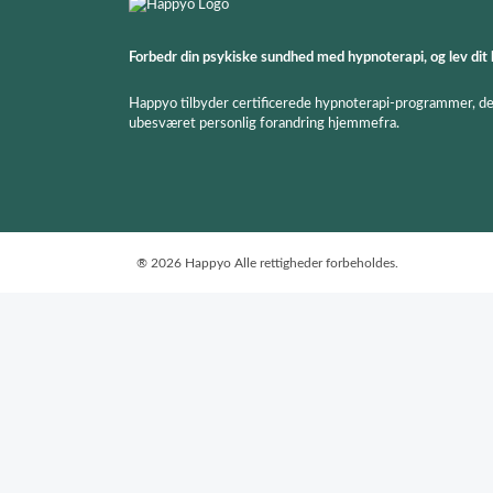
Forbedr din psykiske sundhed med hypnoterapi, og lev dit l
Happyo tilbyder certificerede hypnoterapi-programmer, der 
ubesværet personlig forandring hjemmefra.
®
2026 Happyo
Alle rettigheder forbeholdes.