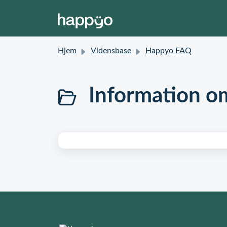
Hjem
Vidensbase
Happyo FAQ
Information o