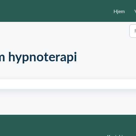
Hjem
m hypnoterapi