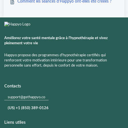
Comment les séances d'Happyo ont-elles été créées ?
Améliorez votre santé mentale grâce à l'hypnothérapie et vivez
pleinement votre vie
Happyo propose des programmes d'hypnothérapie certifiés qui
renforcent votre motivation intérieure pour une transformation
personnelle sans effort, depuis le confort de votre maison.
Contacts
support@gethappyo.co
(US) +1 (850) 389-0126
Liens utiles