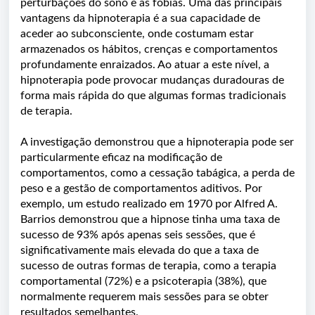
perturbações do sono e as fobias. Uma das principais
vantagens da hipnoterapia é a sua capacidade de
aceder ao subconsciente, onde costumam estar
armazenados os hábitos, crenças e comportamentos
profundamente enraizados. Ao atuar a este nível, a
hipnoterapia pode provocar mudanças duradouras de
forma mais rápida do que algumas formas tradicionais
de terapia.
A investigação demonstrou que a hipnoterapia pode ser
particularmente eficaz na modificação de
comportamentos, como a cessação tabágica, a perda de
peso e a gestão de comportamentos aditivos. Por
exemplo, um estudo realizado em 1970 por Alfred A.
Barrios demonstrou que a hipnose tinha uma taxa de
sucesso de 93% após apenas seis sessões, que é
significativamente mais elevada do que a taxa de
sucesso de outras formas de terapia, como a terapia
comportamental (72%) e a psicoterapia (38%), que
normalmente requerem mais sessões para se obter
resultados semelhantes.