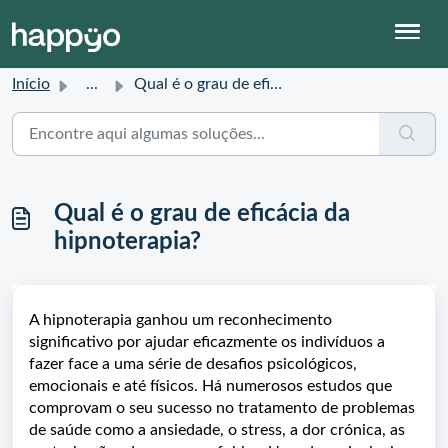
Início
...
Qual é o grau de eficácia da hipnoterapia?
Qual é o grau de eficácia da
hipnoterapia?
A hipnoterapia ganhou um reconhecimento
significativo por ajudar eficazmente os indivíduos a
fazer face a uma série de desafios psicológicos,
emocionais e até físicos. Há numerosos estudos que
comprovam o seu sucesso no tratamento de problemas
de saúde como a ansiedade, o stress, a dor crónica, as