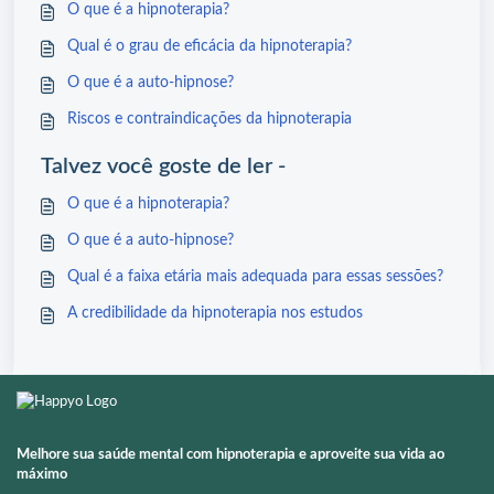
O que é a hipnoterapia?
Qual é o grau de eficácia da hipnoterapia?
O que é a auto-hipnose?
Riscos e contraindicações da hipnoterapia
Talvez você goste de ler -
O que é a hipnoterapia?
O que é a auto-hipnose?
Qual é a faixa etária mais adequada para essas sessões?
A credibilidade da hipnoterapia nos estudos
Melhore sua saúde mental com hipnoterapia e aproveite sua vida ao
máximo