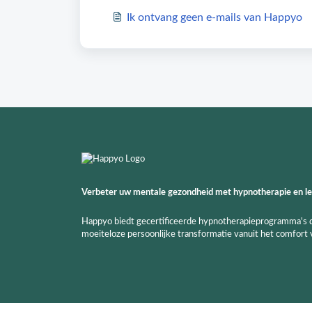
Ik ontvang geen e-mails van Happyo
Verbeter uw mentale gezondheid met hypnotherapie en lee
Happyo biedt gecertificeerde hypnotherapieprogramma's die
moeiteloze persoonlijke transformatie vanuit het comfort 