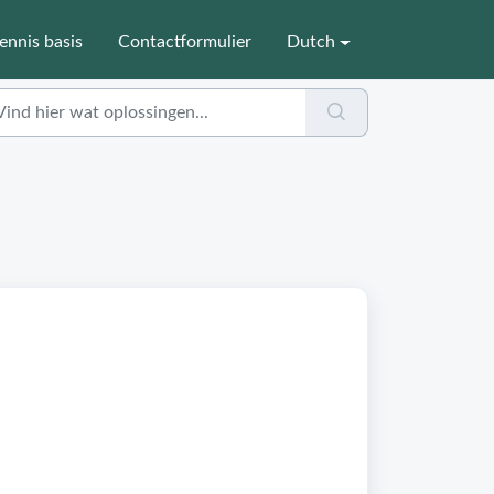
ennis basis
Contactformulier
Dutch