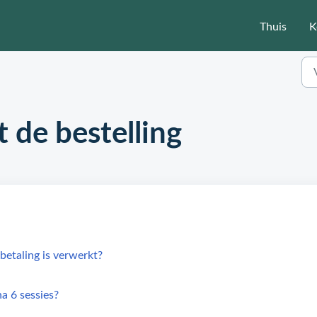
Thuis
K
 de bestelling
betaling is verwerkt?
a 6 sessies?