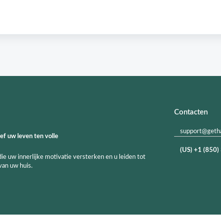
Contacten
support@geth
f uw leven ten volle
(US) +1 (850
 uw innerlijke motivatie versterken en u leiden tot
van uw huis.