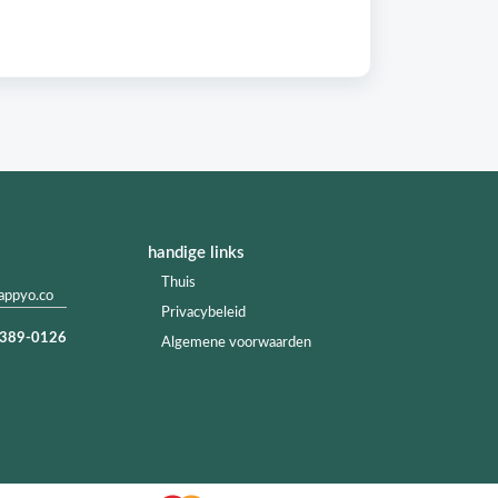
handige links
Thuis
appyo.co
Privacybeleid
) 389-0126
Algemene voorwaarden