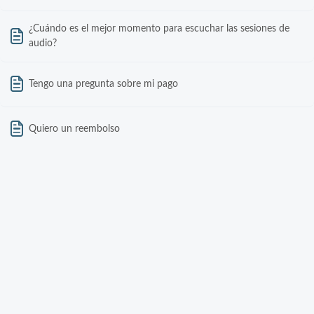
¿Cuándo es el mejor momento para escuchar las sesiones de
audio?
Tengo una pregunta sobre mi pago
Quiero un reembolso
¿Cuánto tarda mi reembolso en ser procesado?
¿Qué rango de edad es el más adecuado para estas sesiones?